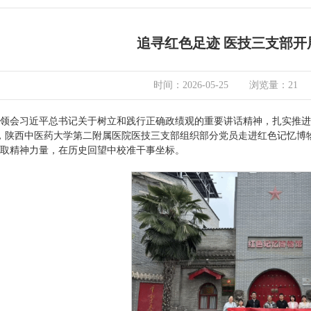
追寻红色足迹 医技三支部开
时间：2026-05-25
浏览量：
21
领会习近平总书记关于树立和践行正确政绩观的重要讲话精神，扎实推进
24日，陕西中医药大学第二附属医院医技三支部组织部分党员走进红色记
取精神力量，在历史回望中校准干事坐标。