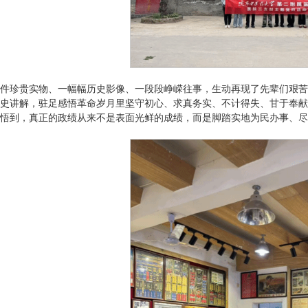
件珍贵实物、一幅幅历史影像、一段段峥嵘往事，生动再现了先辈们艰苦
史讲解，驻足感悟革命岁月里坚守初心、求真务实、不计得失、甘于奉献
悟到，真正的政绩从来不是表面光鲜的成绩，而是脚踏实地为民办事、尽