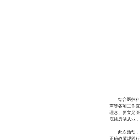
结合医技科
声等各项工作直
理念。要立足医
底线廉洁从业，
此次活动，
正确政绩观践行