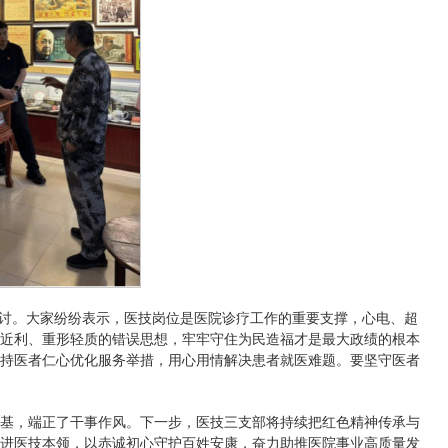
研讨。大家纷纷表示，医技岗位是医院诊疗工作的重要支撑，心电、超
近利、重形轻质的错误思想，牢牢守住为民造福才是最大政绩的根本
持医者仁心优化服务举措，用心用情解决患者就医难题。要坚守医者
基，端正了干事作风。下一步，医技三支部将持续把红色精神传承与
进医技本领，以赤诚初心守护百姓安康，奋力助推医院事业高质量发