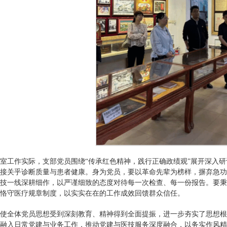
室工作实际，支部党员围绕“传承红色精神，践行正确政绩观”展开深入
接关乎诊断质量与患者健康。身为党员，要以革命先辈为榜样，摒弃急功
技一线深耕细作，以严谨细致的态度对待每一次检查、每一份报告。要秉
恪守医疗规章制度，以实实在在的工作成效回馈群众信任。
使全体党员思想受到深刻教育、精神得到全面提振，进一步夯实了思想根
融入日常党建与业务工作，推动党建与医技服务深度融合，以务实作风精