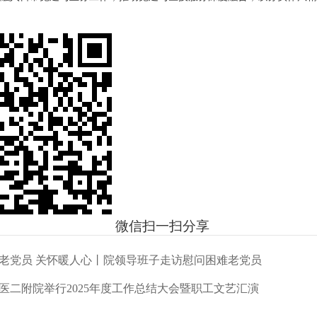
微信扫一扫分享
老党员 关怀暖人心丨院领导班子走访慰问困难老党员
医二附院举行2025年度工作总结大会暨职工文艺汇演