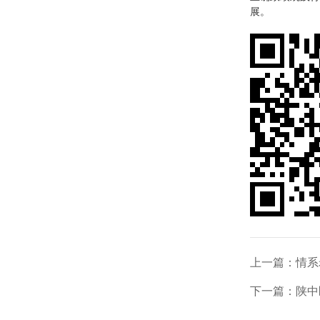
展。
上一篇：
情系
下一篇：
陕中