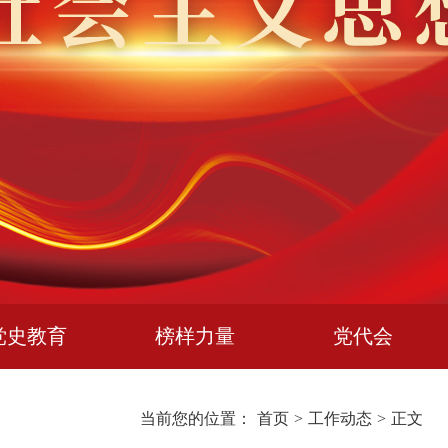
党史教育
榜样力量
党代会
当前您的位置：
首页
>
工作动态
>
正文