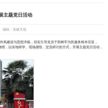
展主题党日活动
编辑：党建天地
作风建设与思想淬炼，切实引导党员干部树牢为民服务根本宗旨，
忆博物馆，以实地研学、现场感悟、交流研讨的方式，开展主题党日活动，