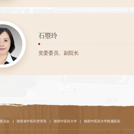
石曌玲
党委委员、副院长
委员会
|
陕西省中医药管理局
|
陕西中医药大学
|
陕西中医药大学附属医院