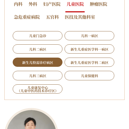
内科
外科
妇产医院
儿童医院
肿瘤医院
急危重症病院
五官科
医技及其他科室
儿童门急诊
儿科一病区
儿科二病区
新生儿重症医学科一病区
新生儿特需诊疗病区
新生儿重症医学科二病区
儿科三病区
儿童保健科
儿童康复中心
（儿童中医药技术诊疗区）