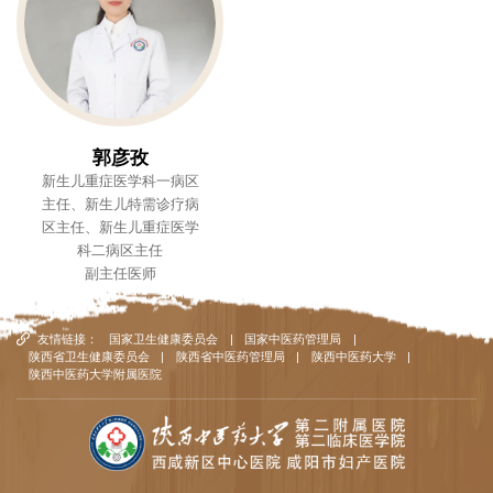
郭彦孜
新生儿重症医学科一病区
主任、新生儿特需诊疗病
区主任、新生儿重症医学
科二病区主任
副主任医师
友情链接：
国家卫生健康委员会
|
国家中医药管理局
|
陕西省卫生健康委员会
|
陕西省中医药管理局
|
陕西中医药大学
|
陕西中医药大学附属医院