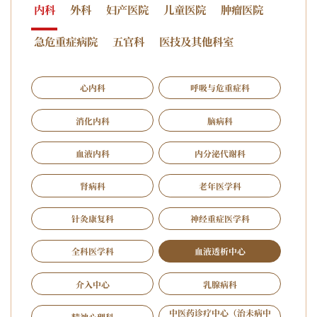
内科
外科
妇产医院
儿童医院
肿瘤医院
急危重症病院
五官科
医技及其他科室
心内科
呼吸与危重症科
消化内科
脑病科
血液内科
内分泌代谢科
肾病科
老年医学科
针灸康复科
神经重症医学科
全科医学科
血液透析中心
介入中心
乳腺病科
中医药诊疗中心（治未病中
精神心理科