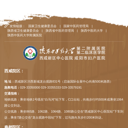
友情链接：
国家卫生健康委员会
|
国家中医药管理局
|
陕西省卫生健康委员会
|
陕西省中医药管理局
|
陕西中医药大学
|
陕西中医药大学附属医院
西咸院区：
地 址：
西咸新区沣西新城龙台观路831号（启迪国际会展中心向南500米路西）
急救电话：
029-33350000 029-33355333 029-33579191
交通指南：
地铁线路：乘坐地铁1号线在“白马河”站下车，C口出站，向南步行约500米或乘坐1064
路公交到达。
公交线路：乘坐865路、1062路、1064路、1080路公交在“西咸新区中心医院站”下车到
达，乘坐7路公交在“龙台观路中段站”下车，过马路向东步行200米到达。
秦都院区：