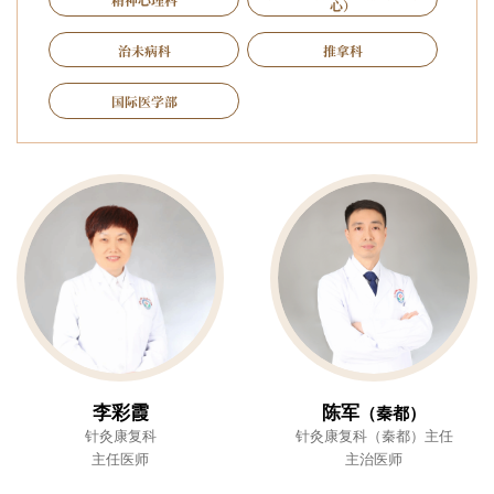
心）
治未病科
推拿科
国际医学部
李彩霞
陈军
（秦都）
针灸康复科
针灸康复科（秦都）主任
主任医师
主治医师