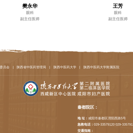
樊永华
王芳
眼科
眼科
副主任医师
副主任医师
委员会
|
陕西省中医药管理局
|
陕西中医药大学
|
陕西中医药大学附属医院
秦都院区：
地 址：
咸阳市秦都区渭阳西路5号
急救电话：
029-33579120 029-335791
交通指南：