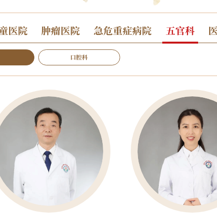
童医院
肿瘤医院
急危重症病院
五官科
口腔科