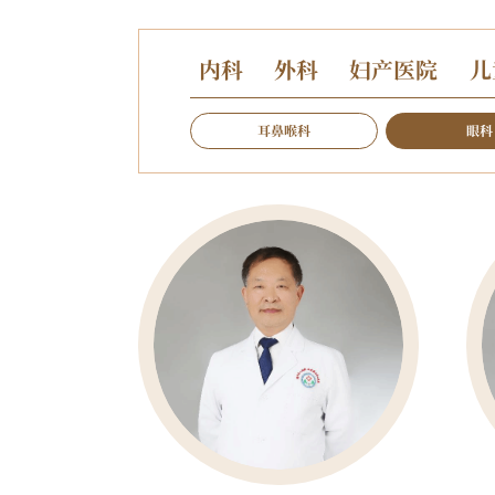
内科
外科
妇产医院
儿
耳鼻喉科
眼科