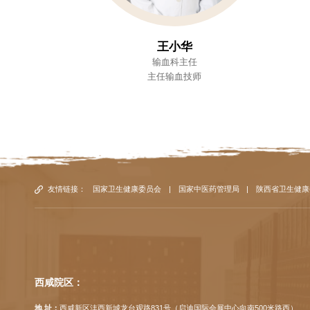
王小华
输血科主任
主任输血技师
友情链接：
国家卫生健康委员会
|
国家中医药管理局
|
陕西省卫生健康
西咸院区：
地 址：
西咸新区沣西新城龙台观路831号（启迪国际会展中心向南500米路西）