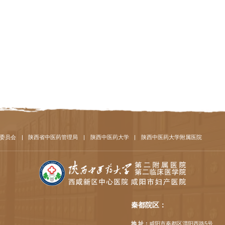
委员会
|
陕西省中医药管理局
|
陕西中医药大学
|
陕西中医药大学附属医院
秦都院区：
地 址：
咸阳市秦都区渭阳西路5号