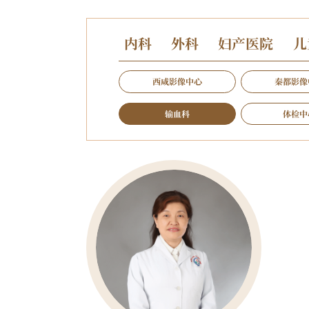
内科
外科
妇产医院
儿
西咸影像中心
秦都影像
输血科
体检中