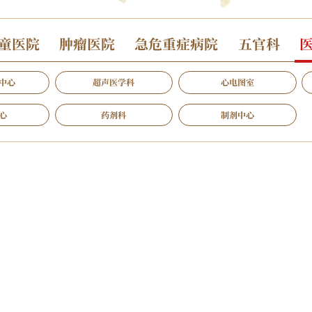
童医院
肿瘤医院
急危重症病院
五官科
中心
超声医学科
心电图室
心
药剂科
制剂中心