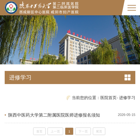
进修学习
当前您的位置：
医院首页
-
进修学习
陕西中医药大学第二附属医院医师进修报名须知
2026-05-15
首页
上一页
1
下一页
尾页